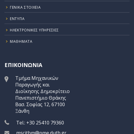
ΓΕΝΙΚΆ ΣΤΟΙΧΕΊΑ
ΕΝΤΥΠΑ
ΗΛΕΚΤΡΟΝΙΚΈΣ ΥΠΗΡΕΣΊΕΣ
ΜΑΘΉΜΑΤΑ
ΕΠΙΚΟΙΝΩΝΙΑ
Τμήμα Μηχανικών
Παραγωγής και
Διοίκησης Δημοκρίτειο
Πανεπιστήμιο Θράκης
Βασ. Σοφίας 12, 67100
Ξάνθη
Tel.: +30 25410 79360
mscitbm@pme.duth.gr