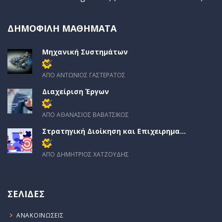
ΔΗΜΟΦΙΛΉ ΜΑΘΉΜΑΤΑ
Μηχανική Συστημάτων
Members only
ΑΠΌ ΑΝΤΏΝΙΟΣ ΓΑΣΤΕΡΑΤΟΣ
Διαχείριση Έργων
Members only
ΑΠΌ ΑΘΑΝΆΣΙΟΣ ΒΑΒΆΤΣΙΚΟΣ
Στρατηγική Διοίκηση και Επιχειρημα...
Members only
ΑΠΌ ΔΗΜΉΤΡΙΟΣ ΧΑΤΖΟΎΔΗΣ
ΣΕΛΊΔΕΣ
ΑΝΑΚΟΙΝΏΣΕΙΣ